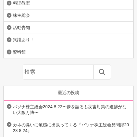
料理教室
株主総会
活動告知
異議あり！
資料館
最近の投稿
パソナ株主総会2024.8.22〜夢を語るも災害対策の進捗がな
い大阪万博〜
カネの臭いに敏感に出張ってくる『パソナ株主総会見聞録20
23.8.24』