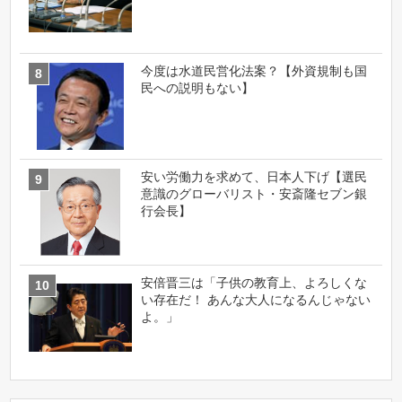
今度は水道民営化法案？【外資規制も国
民への説明もない】
安い労働力を求めて、日本人下げ【選民
意識のグローバリスト・安斎隆セブン銀
行会長】
安倍晋三は「子供の教育上、よろしくな
い存在だ！ あんな大人になるんじゃない
よ。」