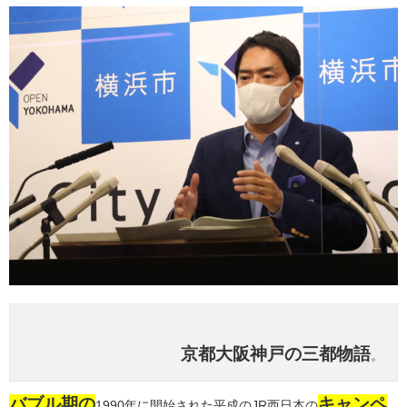
京都大阪神戸の三都物語
。
バブル期の
キャンペ
1990年に開始された平成のJR西日本の