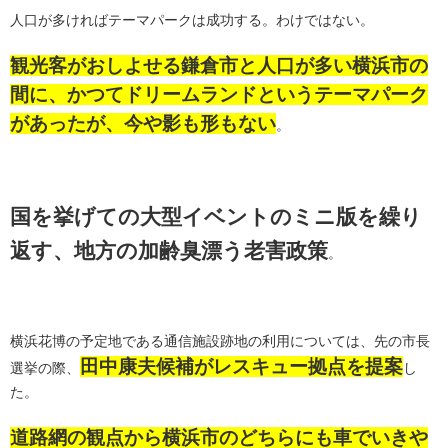
人口が多ければテーマパークは成功する。わけではない。
観光客がおしよせる鎌倉市と人口が多い横浜市の
間に、かつてドリームランドというテーマパーク
があったが、今や影も形もない
。
国を挙げての大型イベントのミニ版を繰り
返す、地方の加齢臭漂う老害政策
。
横浜花博の予定地である通信施設跡地の利用については、先の市長
田中康夫候補がレスキュー拠点を提案
選挙の際、
し
た。
道路網の観点から横浜市のどちらにも車でいきや