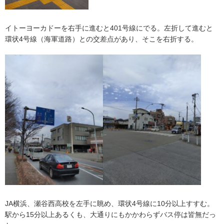
イトーヨーカドーを右手に進むと401号線にでる。左折して進むと
環状4号線（海軍道路）との交差点があり、そこを右折する。
JA横浜、瀬谷西高校を左手に眺め、環状4号線に10分以上すすむ。
駅から15分以上あるくも、大通りにもかかわらずバス停は皆無だっ