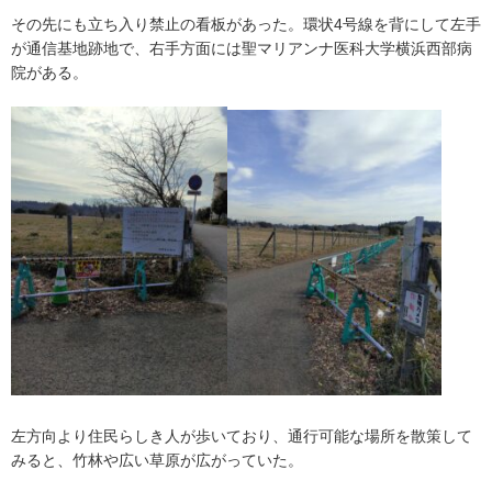
その先にも立ち入り禁止の看板があった。環状4号線を背にして左手
が通信基地跡地で、右手方面には聖マリアンナ医科大学横浜西部病
院がある。
左方向より住民らしき人が歩いており、通行可能な場所を散策して
みると、竹林や広い草原が広がっていた。