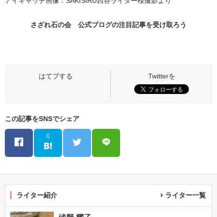
アイキャッチ画像：SAKISIRU西谷ライター様撮影より
さざれ石の会 公式ブログの
注目記事
を受け取ろう
この記事をSNSでシェア
0
ライター紹介
ライター一覧