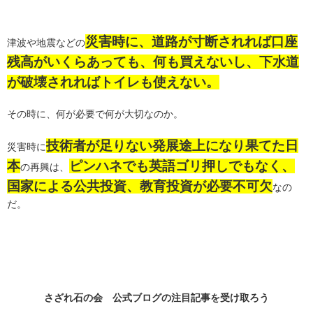
災害時に、道路が寸断されれば口座
津波や地震などの
残高がいくらあっても、何も買えないし、下水道
が破壊されればトイレも使えない。
その時に、何が必要で何が大切なのか。
技術者が足りない発展途上になり果てた日
災害時に
本
ピンハネでも英語ゴリ押しでもなく、
の再興は、
国家による公共投資、教育投資が必要不可欠
なの
だ。
さざれ石の会 公式ブログの
注目記事
を受け取ろう