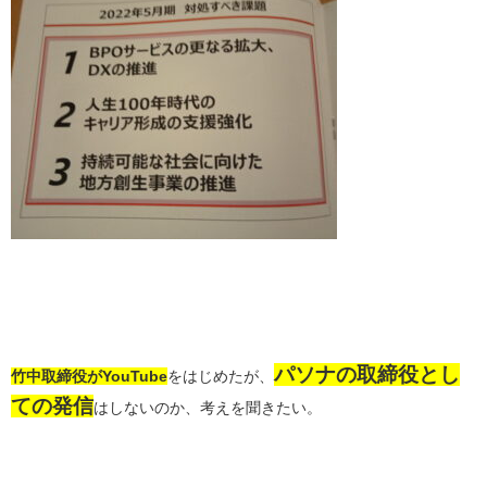
パソナの取締役とし
竹中取締役がYouTube
をはじめたが、
ての発信
はしないのか、考えを聞きたい。