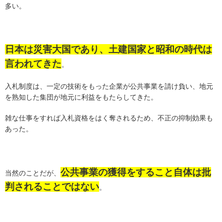
多い。
日本は災害大国であり、土建国家と昭和の時代は
言われてきた
。
入札制度は、一定の技術をもった企業が公共事業を請け負い、地元
を熟知した集団が地元に利益をもたらしてきた。
雑な仕事をすれば入札資格をはく奪されるため、不正の抑制効果も
あった。
公共事業の獲得をすること自体は批
当然のことだが、
判されることではない
。