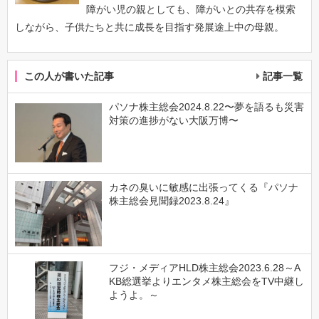
障がい児の親としても、障がいとの共存を模索
しながら、子供たちと共に成長を目指す発展途上中の母親。
この人が書いた記事
記事一覧
パソナ株主総会2024.8.22〜夢を語るも災害
対策の進捗がない大阪万博〜
カネの臭いに敏感に出張ってくる『パソナ
株主総会見聞録2023.8.24』
フジ・メディアHLD株主総会2023.6.28～A
KB総選挙よりエンタメ株主総会をTV中継し
ようよ。～