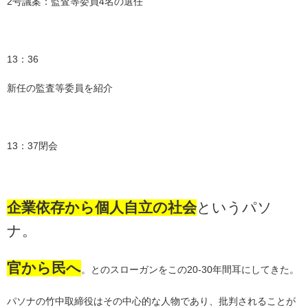
2号議案：監査等委員4名の選任
13：36
新任の監査等委員を紹介
13：37閉会
企業依存から個人自立の社会
というパソ
ナ。
官から民へ
。とのスローガンをこの20-30年間耳にしてきた。
パソナの竹中取締役はその中心的な人物であり、批判されることが