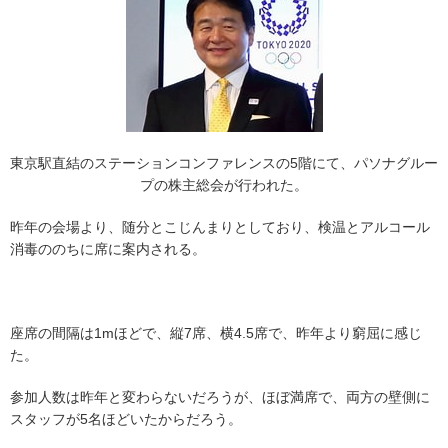
東京駅直結のステーションコンファレンスの5階にて、パソナグルー
プの株主総会が行われた。
昨年の会場より、随分とこじんまりとしており、検温とアルコール
消毒ののちに席に案内される。
座席の間隔は1mほどで、縦7席、横4.5席で、昨年より窮屈に感じ
た。
参加人数は昨年と変わらないだろうが、ほぼ満席で、両方の壁側に
スタッフが5名ほどいたからだろう。