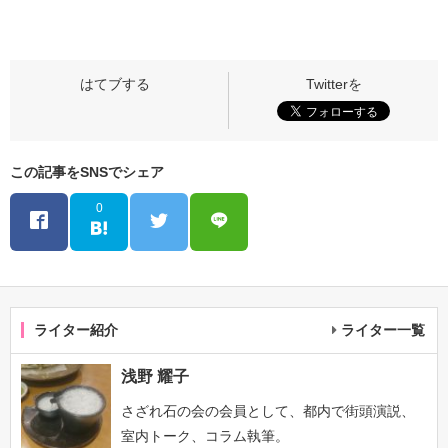
この記事をSNSでシェア
0
ライター紹介
ライター一覧
浅野 耀子
さざれ石の会の会員として、都内で街頭演説、
室内トーク、コラム執筆。