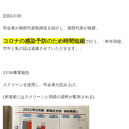
定刻13:00
司会者が南部代表取締役を紹介し、南部代表が挨拶。
コロナの感染予防のため時間短縮
で行う。「昨年同様、
竹中と私の話は遠慮させていただきます。」
13:04事業報告
スクリーンを使用し、司会者が読み上げ。
(来場者にはスクリーンと同様の資料が配布される)