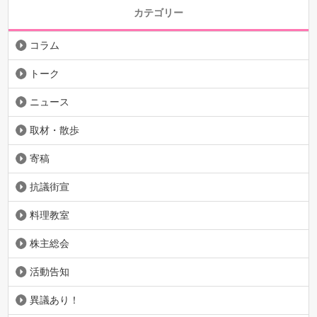
カテゴリー
コラム
トーク
ニュース
取材・散歩
寄稿
抗議街宣
料理教室
株主総会
活動告知
異議あり！