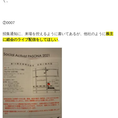
く。
②0007
招集通知に、来場を控えるように書いてあるが、他社のように
株主
に総会のライブ配信をしてほしい
。