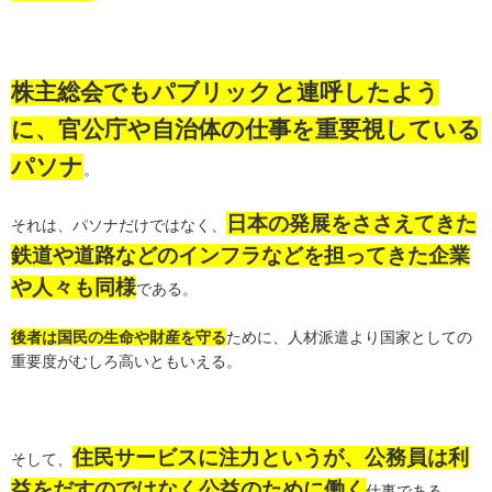
株主総会でもパブリックと連呼したよう
に、官公庁や自治体の仕事を重要視している
パソナ
。
日本の発展をささえてきた
それは、パソナだけではなく、
鉄道や道路などのインフラなどを担ってきた企業
や人々も同様
である。
後者は国民の生命や財産を守る
ために、人材派遣より国家としての
重要度がむしろ高いともいえる。
住民サービスに注力というが、公務員は利
そして、
益をだすのではなく公益のために働く
仕事である。