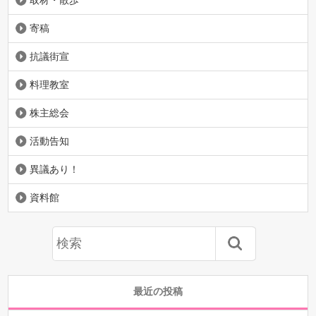
取材・散歩
寄稿
抗議街宣
料理教室
株主総会
活動告知
異議あり！
資料館
最近の投稿