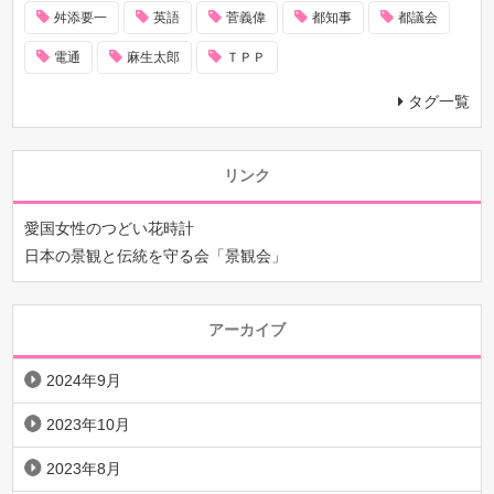
舛添要一
英語
菅義偉
都知事
都議会
電通
麻生太郎
ＴＰＰ
タグ一覧
リンク
愛国女性のつどい花時計
日本の景観と伝統を守る会「景観会」
アーカイブ
2024年9月
2023年10月
2023年8月