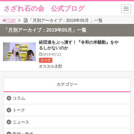
さざれ石の会 公式ブログ
TOP
「月別アーカイブ：2019年05月 」一覧
「月別アーカイブ：2019年05月」一覧
経団連をぶっ潰す！『令和の米騒動』をや
るしかないのか
2019/05/22
トーク
オスカル太郎
カテゴリー
コラム
トーク
ニュース