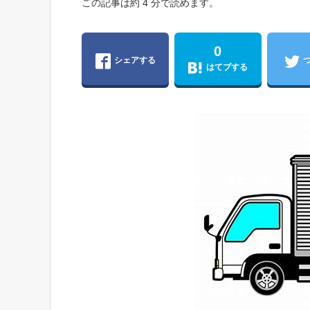
この記事は約 4 分で読めます。
0
シェアする
はてブする