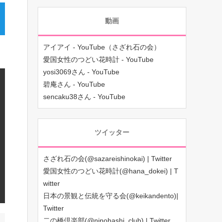
動画
アイアイ - YouTube（さざれ石の会）
愛国女性のつどい花時計 - YouTube
yosi3069さん - YouTube
碧庵さん - YouTube
sencaku38さん - YouTube
ツイッター
さざれ石の会(@sazareishinokai) | Twitter
愛国女性のつどい花時計(@hana_dokei) | T
witter
日本の景観と伝統を守る会(@keikandento)|
Twitter
二の橋倶楽部(@ninohashi_club) | Twitter