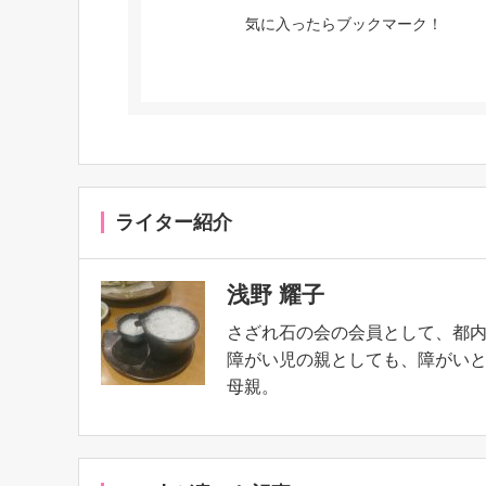
気に入ったらブックマーク！
ライター紹介
浅野 耀子
さざれ石の会の会員として、都
障がい児の親としても、障がい
母親。