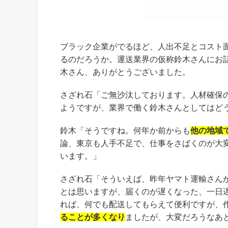
ブラック企業がでるほど、人出不足とコスト
るのだろうか。運送業界の仮称鈴木さんにお
木さん、ありがとうございました。
さざれ石「ご無沙汰しております。人材確保
ようですが、業界で働く鈴木さんとしてはど
鈴木「そうですね。何年か前からも
他の地域
論、東京も人手不足で、仕事をさばくのが大
います。」
さざれ石「そういえば、昨年ヤマト運輸さん
とは思いますが、届くのが遅くなった、一日
れば、何でも配送してもらえて便利ですが、
ることが多くなり
ましたが、大変だろうなあ