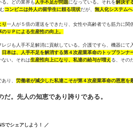
いる。どの業界も
人手不足が問題
になっている。それを
解決す
む
コンビニは外人の留学生に頼る現状
だが、
無人化システムへ
より
一人が５倍の運送をできたり、女性や高齢者でも筋力に関
率のＵＰによる生産性の向上。
フレジも人手不足解消に貢献している。介護ですら、機器にて
。
日本は、人手不足を解消する第４次産業革命のトップランナ
かない。それは
生産性向上になり、私達の給与が増え
る、その
であり、
労働者が減少した私達こそが第４次産業革命の恩恵を
のだ。先人の知恵であり誇りである。
SNSでシェアしよう！ ／