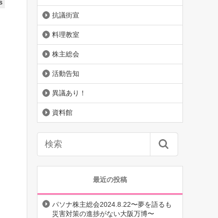
s
抗議街宣
料理教室
株主総会
活動告知
異議あり！
資料館
最近の投稿
パソナ株主総会2024.8.22〜夢を語るも
災害対策の進捗がない大阪万博〜