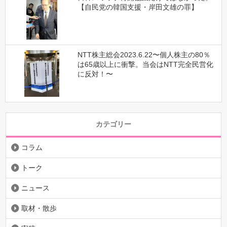
【自民党の韓国支援・岸田文雄の罪】
NTT株主総会2023.6.22〜個人株主の80％
は65歳以上に衝撃。当会はNTT完全民営化
に反対！〜
カテゴリー
コラム
トーク
ニュース
取材・散歩