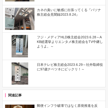
カネの臭いに敏感に出張ってくる『パソナ
株主総会見聞録2023.8.24』
フジ・メディアHLD株主総会2023.6.28～A
KB総選挙よりエンタメ株主総会をTV中継し
ようよ。～
日本テレビ株主総会2023.6.29～社外取締役
に97歳ナベツネにビックリ！～
関連記事
郵便インフラ破壊ではなく原発推進を反