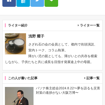
ライター紹介
ライター一覧
浅野 耀子
さざれ石の会の会員として、都内で街頭演説、
室内トーク、コラム執筆。
障がい児の親としても、障がいとの共存を模索
しながら、子供たちと共に成長を目指す発展途上中の母親。
この人が書いた記事
記事一覧
パソナ株主総会2024.8.22〜夢を語るも災害
対策の進捗がない大阪万博〜