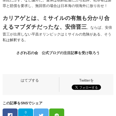
荼毘にふす、など論外だ。遺体は朝鮮総連にぶち込み、犯罪者は謝
罪と賠償を要求し、無回答の場合は日本海の領海外に放り出せ！
カリアゲとは、ミサイルの有無も分かり合
えるマブダチだったな、安倍晋三
。ならば、安倍
晋三が出席しない平昌オリンピックはミサイルの危険がある、そう
私は解釈する。
さざれ石の会 公式ブログの
注目記事
を受け取ろう
この記事をSNSでシェア
0