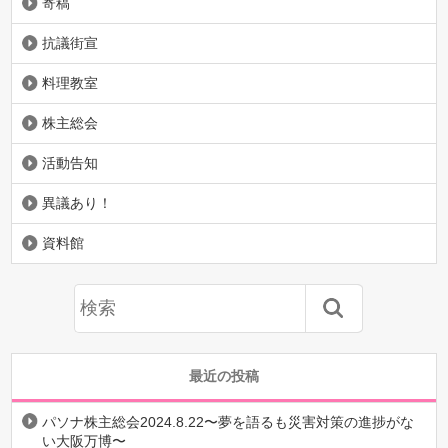
寄稿
抗議街宣
料理教室
株主総会
活動告知
異議あり！
資料館
最近の投稿
パソナ株主総会2024.8.22〜夢を語るも災害対策の進捗がな
い大阪万博〜