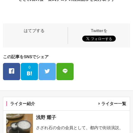
この記事をSNSでシェア
0
ライター紹介
ライター一覧
浅野 耀子
さざれ石の会の会員として、都内で街頭演説、