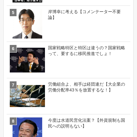
岸博幸に考える【コメンテーター不要
論】
国家戦略特区と特区は違うの？国家戦略
って、要するに移民推進でしょ！
労働組合よ、相手は経団連だ【大企業の
労働分配率43％を放置するな！】
今度は水道民営化法案？【外資規制も国
民への説明もない】