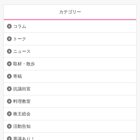
カテゴリー
コラム
トーク
ニュース
取材・散歩
寄稿
抗議街宣
料理教室
株主総会
活動告知
異議あり！