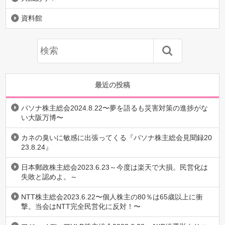
資料館
最近の投稿
パソナ株主総会2024.8.22〜夢を語るも災害対策の進捗がな
い大阪万博〜
カネの臭いに敏感に出張ってくる『パソナ株主総会見聞録20
23.8.24』
日本郵政株主総会2023.6.23～今度は楽天で大損。民営化は
失敗と認めよ。～
NTT株主総会2023.6.22〜個人株主の80％は65歳以上に衝
撃。当会はNTT完全民営化に反対！〜