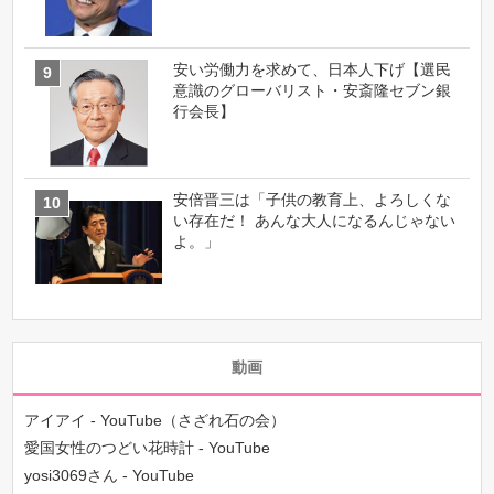
安い労働力を求めて、日本人下げ【選民
意識のグローバリスト・安斎隆セブン銀
行会長】
安倍晋三は「子供の教育上、よろしくな
い存在だ！ あんな大人になるんじゃない
よ。」
動画
アイアイ - YouTube（さざれ石の会）
愛国女性のつどい花時計 - YouTube
yosi3069さん - YouTube