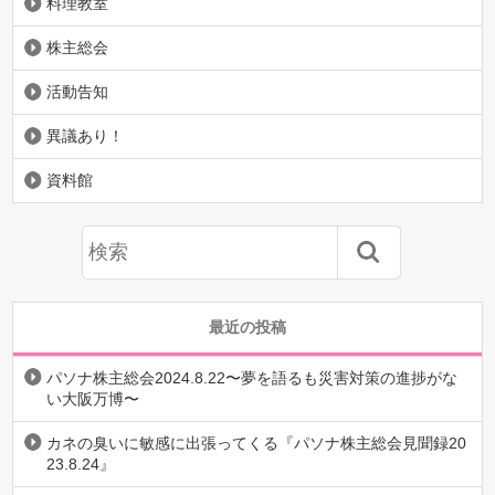
料理教室
株主総会
活動告知
異議あり！
資料館
最近の投稿
パソナ株主総会2024.8.22〜夢を語るも災害対策の進捗がな
い大阪万博〜
カネの臭いに敏感に出張ってくる『パソナ株主総会見聞録20
23.8.24』