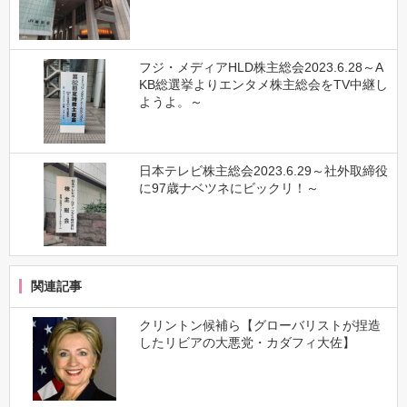
フジ・メディアHLD株主総会2023.6.28～A
KB総選挙よりエンタメ株主総会をTV中継し
ようよ。～
日本テレビ株主総会2023.6.29～社外取締役
に97歳ナベツネにビックリ！～
関連記事
クリントン候補ら【グローバリストが捏造
したリビアの大悪党・カダフィ大佐】