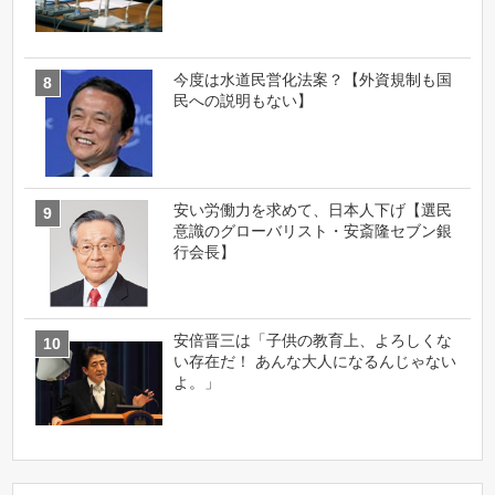
今度は水道民営化法案？【外資規制も国
民への説明もない】
安い労働力を求めて、日本人下げ【選民
意識のグローバリスト・安斎隆セブン銀
行会長】
安倍晋三は「子供の教育上、よろしくな
い存在だ！ あんな大人になるんじゃない
よ。」