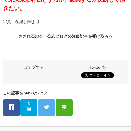
きたい。
写真：産経新聞より
さざれ石の会 公式ブログの
注目記事
を受け取ろう
この記事をSNSでシェア
0