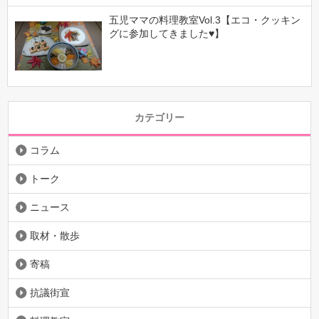
五児ママの料理教室Vol.3【エコ・クッキン
グに参加してきました♥】
カテゴリー
コラム
トーク
ニュース
取材・散歩
寄稿
抗議街宣