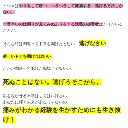
イジメは
やり返して勝つ、ヘラヘラして隷属する、逃げる方法しか
ない。
一番辛いのは周りが見てみぬふりをする沈黙の加害者
ばかりがいる
ことだ。
逃げなさい
そんな時は間違ってドアを開けたと思い、
。
新しいドアを開ければいい
。
たかが間違ってあけた職場じゃないか。
死ぬことはない。逃げろそこから。
親を泣かせる不幸はしてはいけない。
あなたに輝く未来があるじゃないの。
痛みがわかる経験を生かすためにも生き抜
け！