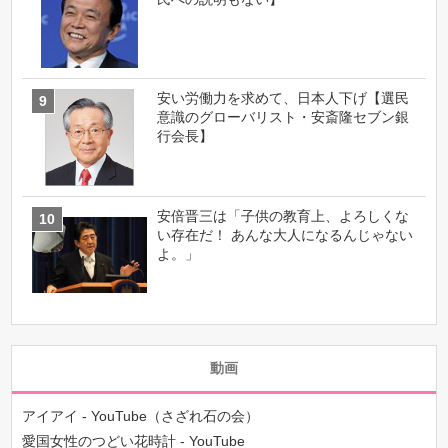
安い労働力を求めて、日本人下げ【選民
意識のグローバリスト・安斎隆セブン銀
行会長】
安倍晋三は「子供の教育上、よろしくな
い存在だ！ あんな大人になるんじゃない
よ。」
動画
アイアイ - YouTube（さざれ石の会）
愛国女性のつどい花時計 - YouTube