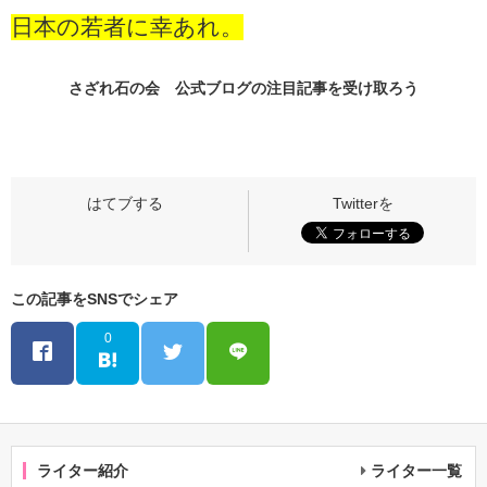
日本の若者に幸あれ。
さざれ石の会 公式ブログの
注目記事
を受け取ろう
この記事をSNSでシェア
0
ライター紹介
ライター一覧