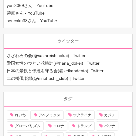
yosi3069さん - YouTube
碧庵さん - YouTube
sencaku38さん - YouTube
ツイッター
さざれ石の会(@sazareishinokai) | Twitter
愛国女性のつどい花時計(@hana_dokei) | Twitter
日本の景観と伝統を守る会(@keikandento)| Twitter
二の橋倶楽部(@ninohashi_club) | Twitter
タグ
れいわ
アベノミクス
ウクライナ
カジノ
グローバリズム
コロナ
トランプ
パソナ