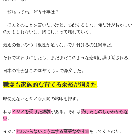
「頑張ってね、どう仕事は？」
「ほんとのことを言いたいけど、心配するしな。俺だけがおかしい
のかもしれないし」胸にしまって壊れていく。
最近の若いやつは根性が足りないで片付けるのは簡単だ。
それで終わりにしたら、まだまだこのような悲劇は繰り返される。
日本の社会はこの30年くらいで激変した。
職場も家族的な育てる余裕が消えた
。
即使えないとダメな人間の烙印を押す。
私は
イジメを受けた経験
がある。それは
受けたものしかわからな
い
。
イジメ
とわからないようにする高等なやり方
をしてくるのだ。