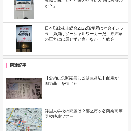
激減目前、女性活躍の取り組み策はあるの
か？」
日本郵政株主総会2022郵便局は社会インフ
ラ、局員はソーシャルワーカーだ。政治家
の圧力には屈せずと言わなかった総会
関連記事
【公約は尖閣諸島に公務員常駐】配慮が中
国の暴走を招いた
韓国人学校の問題は？都立市ヶ谷商業高等
学校跡地ツアー