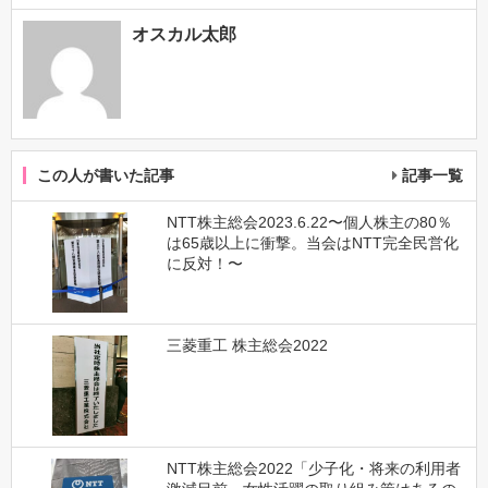
オスカル太郎
この人が書いた記事
記事一覧
NTT株主総会2023.6.22〜個人株主の80％
は65歳以上に衝撃。当会はNTT完全民営化
に反対！〜
三菱重工 株主総会2022
NTT株主総会2022「少子化・将来の利用者