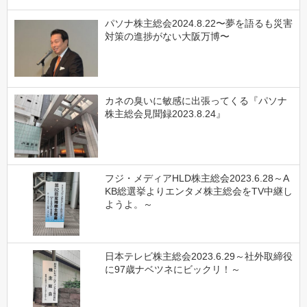
パソナ株主総会2024.8.22〜夢を語るも災害
対策の進捗がない大阪万博〜
カネの臭いに敏感に出張ってくる『パソナ
株主総会見聞録2023.8.24』
フジ・メディアHLD株主総会2023.6.28～A
KB総選挙よりエンタメ株主総会をTV中継し
ようよ。～
日本テレビ株主総会2023.6.29～社外取締役
に97歳ナベツネにビックリ！～