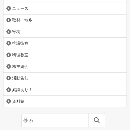
ニュース
取材・散歩
寄稿
抗議街宣
料理教室
株主総会
活動告知
異議あり！
資料館