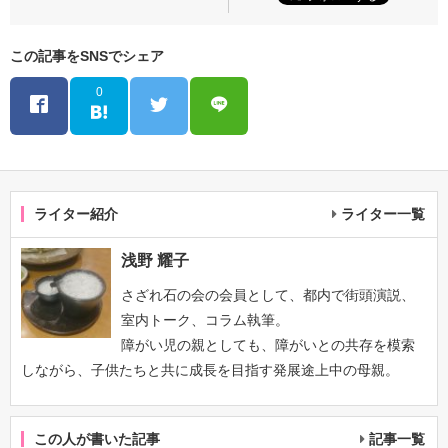
この記事をSNSでシェア
0
ライター紹介
ライター一覧
浅野 耀子
さざれ石の会の会員として、都内で街頭演説、
室内トーク、コラム執筆。
障がい児の親としても、障がいとの共存を模索
しながら、子供たちと共に成長を目指す発展途上中の母親。
この人が書いた記事
記事一覧