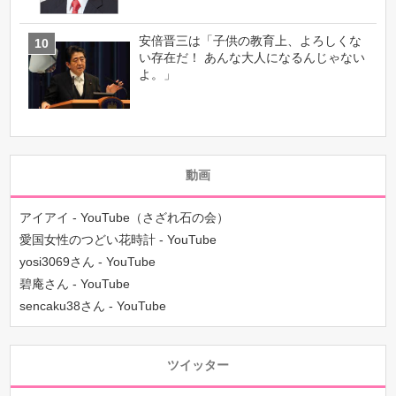
安倍晋三は「子供の教育上、よろしくな
い存在だ！ あんな大人になるんじゃない
よ。」
動画
アイアイ - YouTube（さざれ石の会）
愛国女性のつどい花時計 - YouTube
yosi3069さん - YouTube
碧庵さん - YouTube
sencaku38さん - YouTube
ツイッター