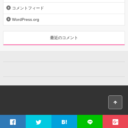
コメントフィード
WordPress.org
最近のコメント