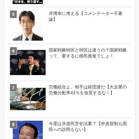
岸博幸に考える【コメンテーター不要
論】
国家戦略特区と特区は違うの？国家戦略
って、要するに移民推進でしょ！
労働組合よ、相手は経団連だ【大企業の
労働分配率43％を放置するな！】
今度は水道民営化法案？【外資規制も国
民への説明もない】