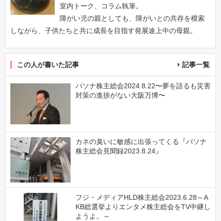
室内トーク、コラム執筆。
障がい児の親としても、障がいとの共存を模索
しながら、子供たちと共に成長を目指す発展途上中の母親。
この人が書いた記事
記事一覧
パソナ株主総会2024.8.22〜夢を語るも災害
対策の進捗がない大阪万博〜
カネの臭いに敏感に出張ってくる『パソナ
株主総会見聞録2023.8.24』
フジ・メディアHLD株主総会2023.6.28～A
KB総選挙よりエンタメ株主総会をTV中継し
ようよ。～