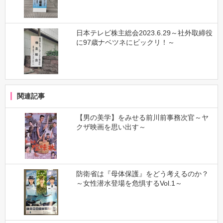
日本テレビ株主総会2023.6.29～社外取締役
に97歳ナベツネにビックリ！～
関連記事
【男の美学】をみせる前川前事務次官～ヤ
クザ映画を思い出す～
防衛省は『母体保護』をどう考えるのか？
～女性潜水登場を危惧するVol.1～