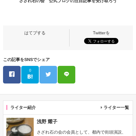
さざれ石の会 公式ブログの
注目記事
を受け取ろう
この記事をSNSでシェア
0
ライター紹介
ライター一覧
浅野 耀子
さざれ石の会の会員として、都内で街頭演説、