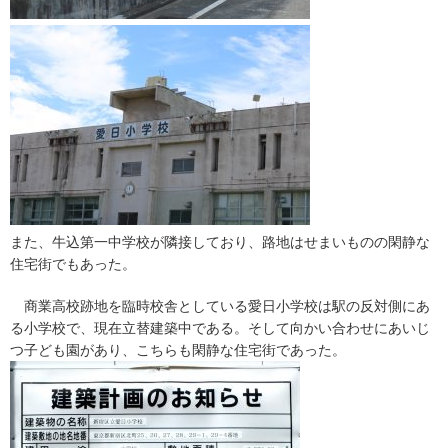
また、牛込第一中学校が隣接しており、路地はせまいものの閑静な
住宅街でもあった。
商業高校跡地を臨時校舎としている愛日小学校は駅の反対側にあ
る小学校で、現在立替建築中である。そして向かい合わせにあいじ
つ子ども園があり、こちらも閑静な住宅街であった。