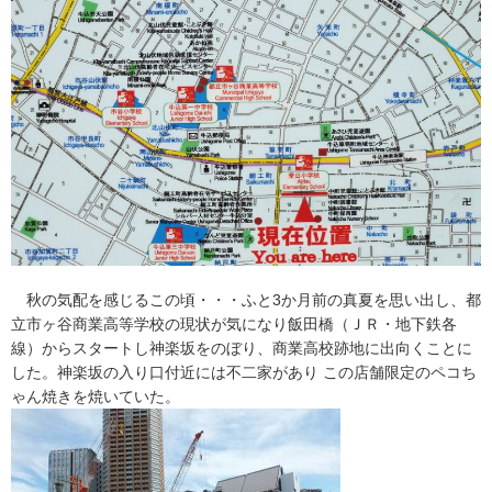
秋の気配を感じるこの頃・・・ふと3か月前の真夏を思い出し、都
立市ヶ谷商業高等学校の現状が気になり飯田橋（ＪＲ・地下鉄各
線）からスタートし神楽坂をのぼり、商業高校跡地に出向くことに
した。神楽坂の入り口付近には不二家があり この店舗限定のペコち
ゃん焼きを焼いていた。