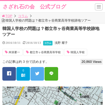
さざれ石の会 公式ブログ
TOP
コラム
韓国人学校の問題は？都立市ヶ谷商業高等学校跡地ツアー
韓国人学校の問題は？都立市ヶ谷商業高等学校跡地
ツアー
浅野 耀子
2016/10/11
2016/10/13
コラム
舛添要一
都立市ヶ谷商業高等学校
韓国人学校
この記事は約 3 分で読めます。
20,860 Views
0