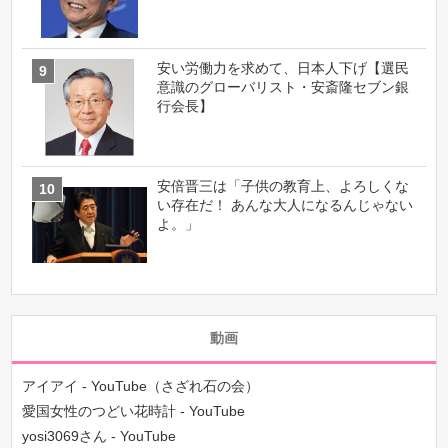
安い労働力を求めて、日本人下げ【選民
意識のグローバリスト・安斎隆セブン銀
行会長】
安倍晋三は「子供の教育上、よろしくな
い存在だ！ あんな大人になるんじゃない
よ。」
動画
アイアイ - YouTube（さざれ石の会）
愛国女性のつどい花時計 - YouTube
yosi3069さん - YouTube