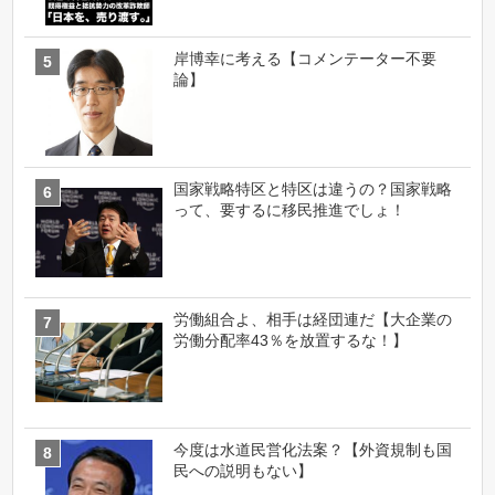
岸博幸に考える【コメンテーター不要
論】
国家戦略特区と特区は違うの？国家戦略
って、要するに移民推進でしょ！
労働組合よ、相手は経団連だ【大企業の
労働分配率43％を放置するな！】
今度は水道民営化法案？【外資規制も国
民への説明もない】