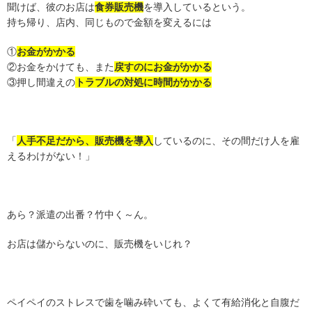
聞けば、彼のお店は
食券販売機
を導入しているという。
持ち帰り、店内、同じもので金額を変えるには
①
お金がかかる
②お金をかけても、また
戻すのにお金がかかる
③押し間違えの
トラブルの対処に時間がかかる
「
人手不足だから、販売機を導入
しているのに、その間だけ人を雇
えるわけがない！」
あら？派遣の出番？竹中く～ん。
お店は儲からないのに、販売機をいじれ？
ペイペイのストレスで歯を噛み砕いても、よくて有給消化と自腹だ