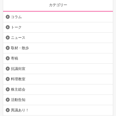
カテゴリー
コラム
トーク
ニュース
取材・散歩
寄稿
抗議街宣
料理教室
株主総会
活動告知
異議あり！