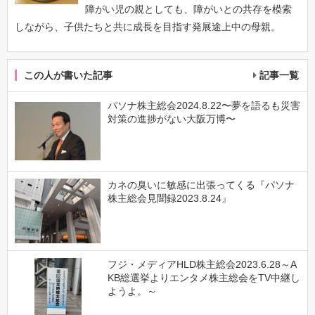
障がい児の親としても、障がいとの共存を模索
しながら、子供たちと共に成長を目指す発展途上中の母親。
この人が書いた記事
記事一覧
パソナ株主総会2024.8.22〜夢を語るも災害
対策の進捗がない大阪万博〜
カネの臭いに敏感に出張ってくる『パソナ
株主総会見聞録2023.8.24』
フジ・メディアHLD株主総会2023.6.28～A
KB総選挙よりエンタメ株主総会をTV中継し
ようよ。～