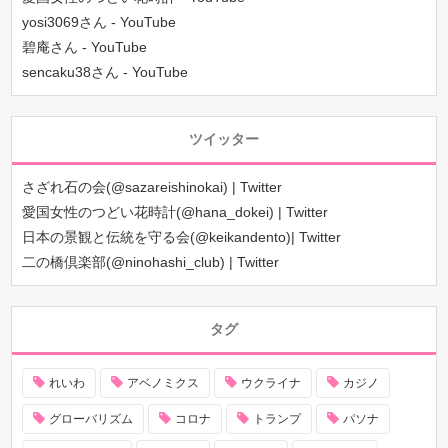
yosi3069さん - YouTube
碧庵さん - YouTube
sencaku38さん - YouTube
ツイッター
さざれ石の会(@sazareishinokai) | Twitter
愛国女性のつどい花時計(@hana_dokei) | Twitter
日本の景観と伝統を守る会(@keikandento)| Twitter
二の橋倶楽部(@ninohashi_club) | Twitter
タグ
れいわ
アベノミクス
ウクライナ
カジノ
グローバリズム
コロナ
トランプ
パソナ