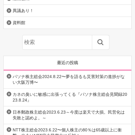
異議あり！
資料館
最近の投稿
パソナ株主総会2024.8.22〜夢を語るも災害対策の進捗がな
い大阪万博〜
カネの臭いに敏感に出張ってくる『パソナ株主総会見聞録20
23.8.24』
日本郵政株主総会2023.6.23～今度は楽天で大損。民営化は
失敗と認めよ。～
NTT株主総会2023.6.22〜個人株主の80％は65歳以上に衝