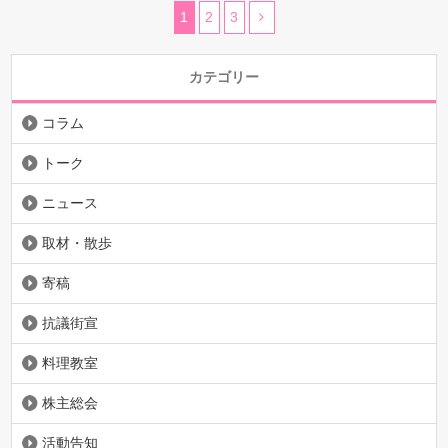
1
2
3
カテゴリー
コラム
トーク
ニュース
取材・散歩
寄稿
抗議街宣
料理教室
株主総会
活動告知