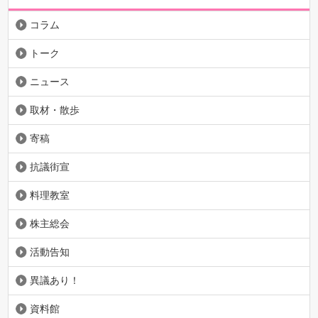
コラム
トーク
ニュース
取材・散歩
寄稿
抗議街宣
料理教室
株主総会
活動告知
異議あり！
資料館