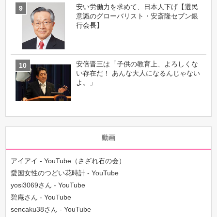
安い労働力を求めて、日本人下げ【選民
意識のグローバリスト・安斎隆セブン銀
行会長】
安倍晋三は「子供の教育上、よろしくな
い存在だ！ あんな大人になるんじゃない
よ。」
動画
アイアイ - YouTube（さざれ石の会）
愛国女性のつどい花時計 - YouTube
yosi3069さん - YouTube
碧庵さん - YouTube
sencaku38さん - YouTube