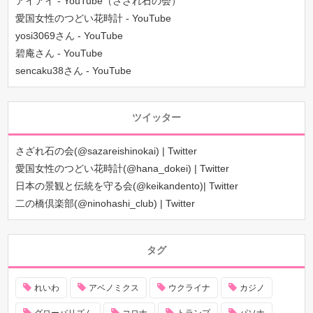
アイアイ - YouTube（さざれ石の会）
愛国女性のつどい花時計 - YouTube
yosi3069さん - YouTube
碧庵さん - YouTube
sencaku38さん - YouTube
ツイッター
さざれ石の会(@sazareishinokai) | Twitter
愛国女性のつどい花時計(@hana_dokei) | Twitter
日本の景観と伝統を守る会(@keikandento)| Twitter
二の橋倶楽部(@ninohashi_club) | Twitter
タグ
れいわ
アベノミクス
ウクライナ
カジノ