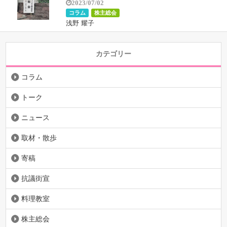
2023/07/02
コラム
株主総会
浅野 耀子
カテゴリー
コラム
トーク
ニュース
取材・散歩
寄稿
抗議街宣
料理教室
株主総会