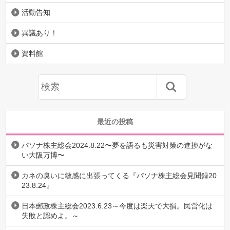
活動告知
異議あり！
資料館
最近の投稿
パソナ株主総会2024.8.22〜夢を語るも災害対策の進捗がな
い大阪万博〜
カネの臭いに敏感に出張ってくる『パソナ株主総会見聞録20
23.8.24』
日本郵政株主総会2023.6.23～今度は楽天で大損。民営化は
失敗と認めよ。～