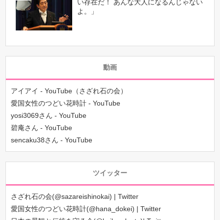
い存在だ！ あんな大人になるんじゃない
よ。」
動画
アイアイ - YouTube（さざれ石の会）
愛国女性のつどい花時計 - YouTube
yosi3069さん - YouTube
碧庵さん - YouTube
sencaku38さん - YouTube
ツイッター
さざれ石の会(@sazareishinokai) | Twitter
愛国女性のつどい花時計(@hana_dokei) | Twitter