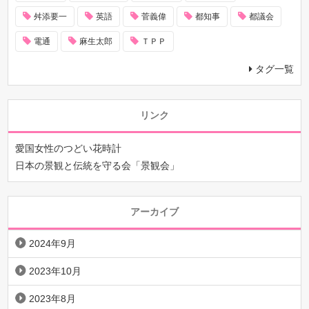
舛添要一
英語
菅義偉
都知事
都議会
電通
麻生太郎
ＴＰＰ
タグ一覧
リンク
愛国女性のつどい花時計
日本の景観と伝統を守る会「景観会」
アーカイブ
2024年9月
2023年10月
2023年8月