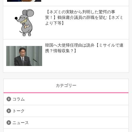
【ネズミの実験から判明した驚愕の事
実！】鶴保庸介議員の辞職を望む【ネズミ
より下等】
韓国へ大使帰任理由は詭弁【ミサイルで連
携？情報収集？】
カテゴリー
コラム
トーク
ニュース