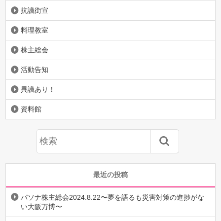
抗議街宣
料理教室
株主総会
活動告知
異議あり！
資料館
最近の投稿
パソナ株主総会2024.8.22〜夢を語るも災害対策の進捗がな
い大阪万博〜