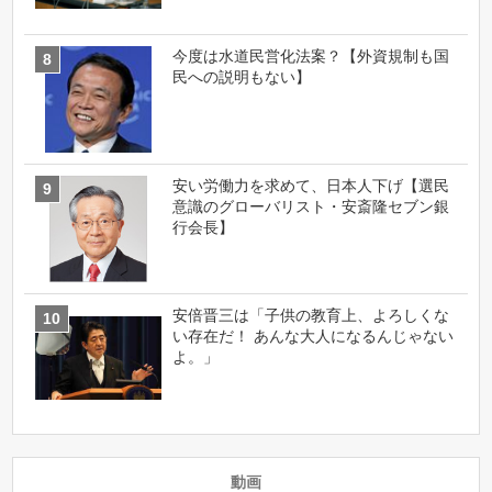
今度は水道民営化法案？【外資規制も国
民への説明もない】
安い労働力を求めて、日本人下げ【選民
意識のグローバリスト・安斎隆セブン銀
行会長】
安倍晋三は「子供の教育上、よろしくな
い存在だ！ あんな大人になるんじゃない
よ。」
動画