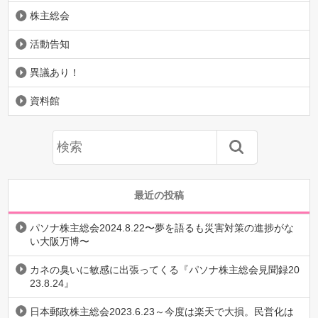
株主総会
活動告知
異議あり！
資料館
最近の投稿
パソナ株主総会2024.8.22〜夢を語るも災害対策の進捗がな
い大阪万博〜
カネの臭いに敏感に出張ってくる『パソナ株主総会見聞録20
23.8.24』
日本郵政株主総会2023.6.23～今度は楽天で大損。民営化は