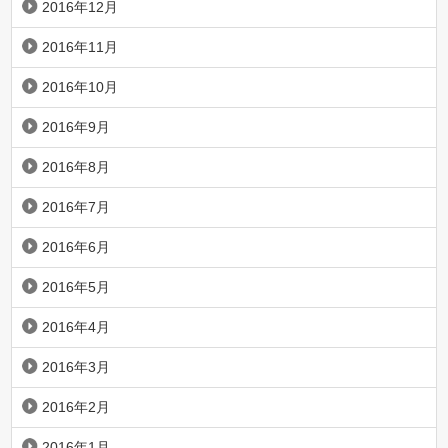
2016年12月
2016年11月
2016年10月
2016年9月
2016年8月
2016年7月
2016年6月
2016年5月
2016年4月
2016年3月
2016年2月
2016年1月