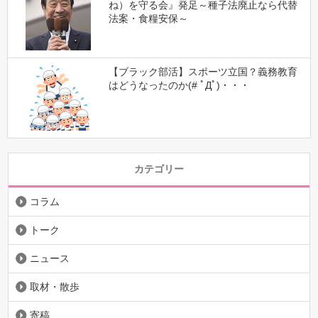
ね）を守る会』発足～種子法廃止なら代替
法案・食糧安保～
【ブラック部活】スポーツ立国？義務教育
はどうなったのか(# ﾟДﾟ)・・・
カテゴリー
コラム
トーク
ニュース
取材・散歩
寄稿