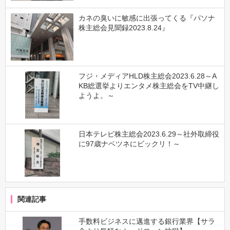
カネの臭いに敏感に出張ってくる『パソナ
株主総会見聞録2023.8.24』
フジ・メディアHLD株主総会2023.6.28～A
KB総選挙よりエンタメ株主総会をTV中継し
ようよ。～
日本テレビ株主総会2023.6.29～社外取締役
に97歳ナベツネにビックリ！～
関連記事
手数料ビジネスに邁進する銀行業界【サラ