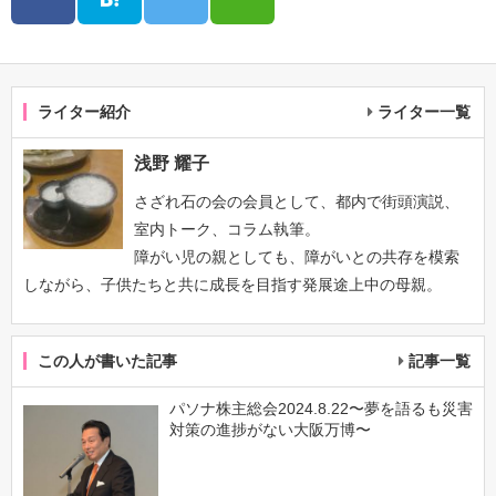
ライター紹介
ライター一覧
浅野 耀子
さざれ石の会の会員として、都内で街頭演説、
室内トーク、コラム執筆。
障がい児の親としても、障がいとの共存を模索
しながら、子供たちと共に成長を目指す発展途上中の母親。
この人が書いた記事
記事一覧
パソナ株主総会2024.8.22〜夢を語るも災害
対策の進捗がない大阪万博〜