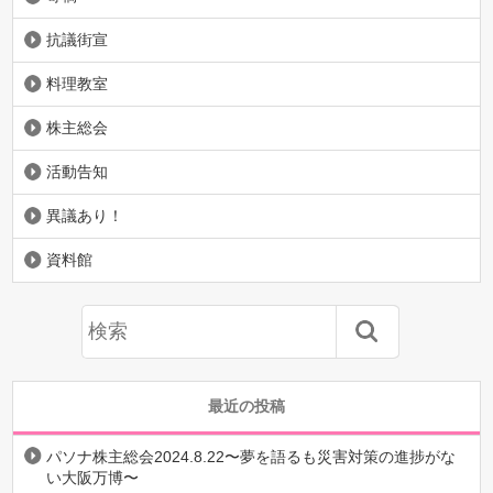
抗議街宣
料理教室
株主総会
活動告知
異議あり！
資料館
最近の投稿
パソナ株主総会2024.8.22〜夢を語るも災害対策の進捗がな
い大阪万博〜