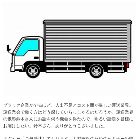
ブラック企業がでるほど、人出不足とコスト面が厳しい運送業界。
運送業会で働く方はどう感じていらっしゃるのだろうか。運送業界
の仮称鈴木さんにお話を伺う機会を得たので、明るい話題を皆様に
お届けしたい。鈴木さん、ありがとうございました。
さざれ石「ご無沙汰しております。人材確保のためのセミナーや取