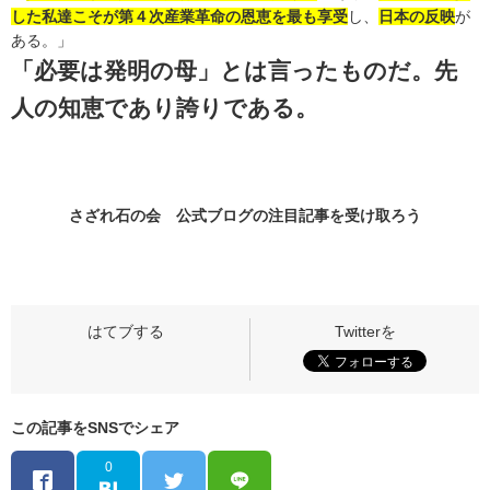
した私達こそが第４次産業革命の恩恵を最も享受
し、
日本の反映
が
ある。」
「必要は発明の母」とは言ったものだ。先
人の知恵であり誇りである。
さざれ石の会 公式ブログの
注目記事
を受け取ろう
この記事をSNSでシェア
0