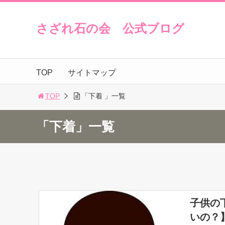
さざれ石の会 公式ブログ
TOP
サイトマップ
TOP
「下着 」一覧
「下着」一覧
子供の
いの？