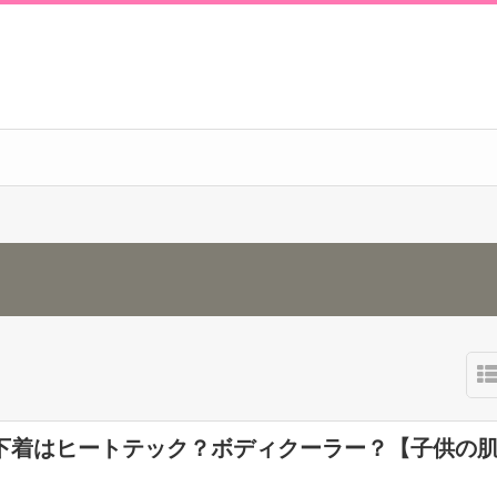
下着はヒートテック？ボディクーラー？【子供の
】