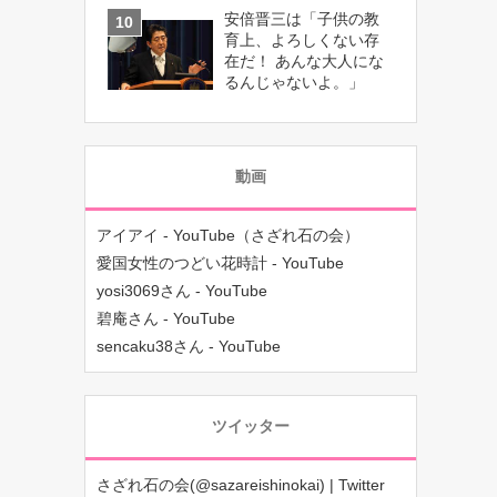
安倍晋三は「子供の教
育上、よろしくない存
在だ！ あんな大人にな
るんじゃないよ。」
動画
アイアイ - YouTube（さざれ石の会）
愛国女性のつどい花時計 - YouTube
yosi3069さん - YouTube
碧庵さん - YouTube
sencaku38さん - YouTube
ツイッター
さざれ石の会(@sazareishinokai) | Twitter