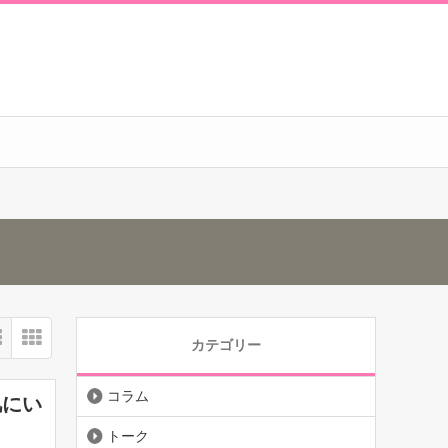
カテゴリー
コラム
肌にい
トーク